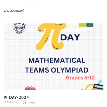
Дэлгэрэнгүй
PI DAY-2024
2024-09-15
Мэдээ
,