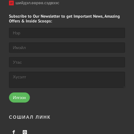
шийдэл.өөрөө.сэдвээс
Subscribe
to Our Newsletter to get Important News, Amazing
Offers & Inside Scoops:
Илгээх
СОШИАЛ ЛИНК