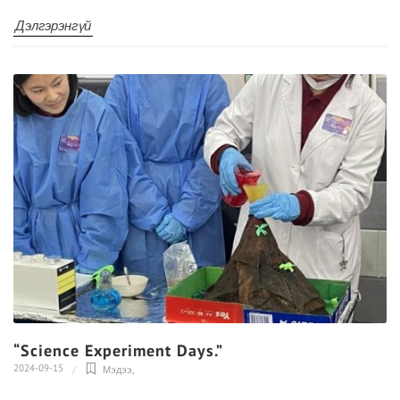
Дэлгэрэнгүй
“Science Experiment Days.”
2024-09-15
Мэдээ
,