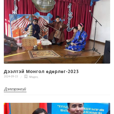
Дээлтэй Монгол өдөрлөг-2023
2024-09-15
Мэдээ
,
Дэлгэрэнгүй