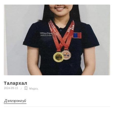
Талархал
2024-09-15
Мэдээ
,
Дэлгэрэнгүй