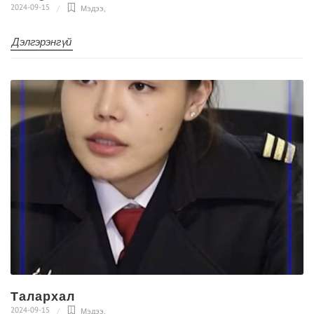
2024-09-15
Мэдээ
,
Дэлгэрэнгүй
Талархал
2024-09-15
Мэдээ
,