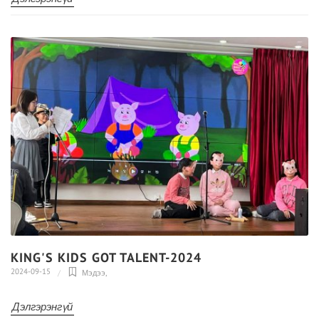
KING'S KIDS GOT TALENT-2024
2024-09-15
Мэдээ
,
Дэлгэрэнгүй