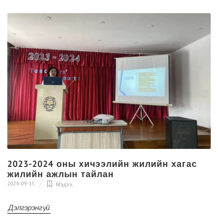
2023-2024 оны хичээлийн жилийн хагас
жилийн ажлын тайлан
2024-09-15
Мэдээ
,
Дэлгэрэнгүй