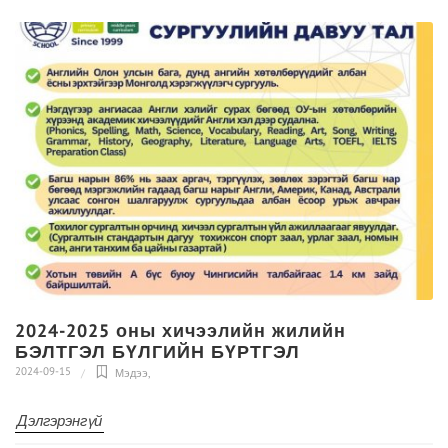
2024-2025 оны хичээлийн жилийн
БЭЛТГЭЛ БҮЛГИЙН БҮРТГЭЛ
2024-09-15
Мэдээ
,
Дэлгэрэнгүй