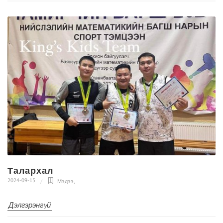
Талархал
2024-09-15
Мэдээ
,
Дэлгэрэнгүй