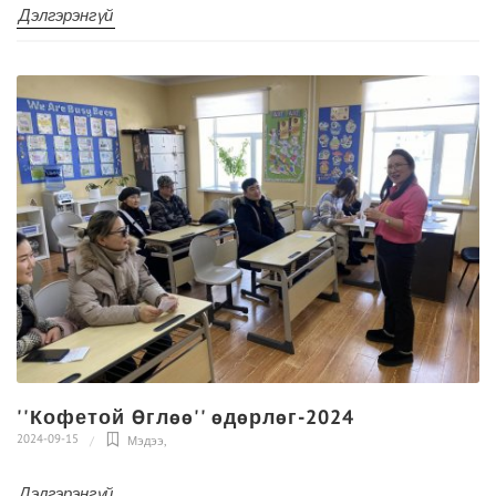
Дэлгэрэнгүй
''Кофетой Өглөө'' өдөрлөг-2024
2024-09-15
Мэдээ
,
Дэлгэрэнгүй