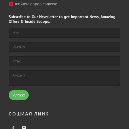
шийдэл.өөрөө.сэдвээс
Subscribe
to Our Newsletter to get Important News, Amazing
Offers & Inside Scoops:
Илгээх
СОШИАЛ ЛИНК