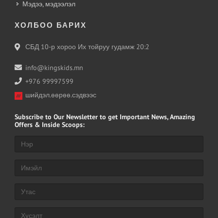
Мэдээ, мэдээлэл
ХОЛБОО БАРИХ
СБД 10-р хороо Их тойруу гудамж 20:2
info@kingskids.mn
+976 99997599
шийдэл.өөрөө.сэдвээс
Subscribe
to Our Newsletter to get Important News, Amazing
Offers & Inside Scoops: