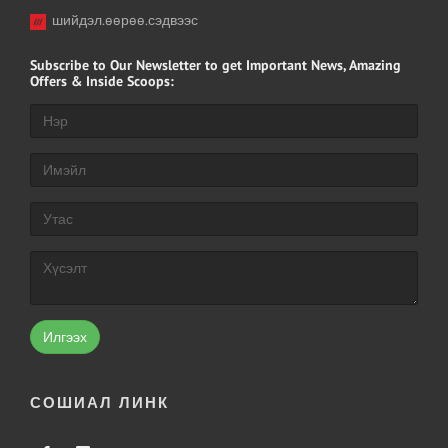
шийдэл.өөрөө.сэдвээс
Subscribe
to Our Newsletter to get Important News, Amazing
Offers & Inside Scoops:
Илгээх
СОШИАЛ ЛИНК