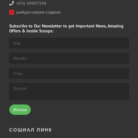
+976 99997599
шийдэл.өөрөө.сэдвээс
Subscribe
to Our Newsletter to get Important News, Amazing
Offers & Inside Scoops:
Илгээх
СОШИАЛ ЛИНК