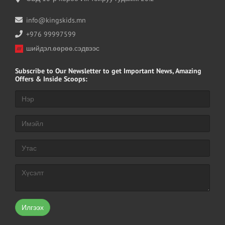
info@kingskids.mn
+976 99997599
шийдэл.өөрөө.сэдвээс
Subscribe
to Our Newsletter to get Important News, Amazing
Offers & Inside Scoops:
Илгээх