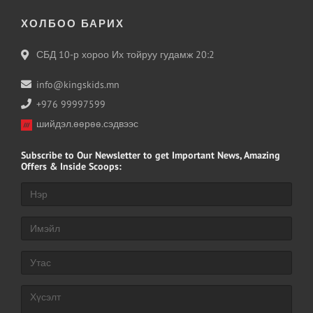
ХОЛБОО БАРИХ
СБД 10-р хороо Их тойруу гудамж 20:2
info@kingskids.mn
+976 99997599
шийдэл.өөрөө.сэдвээс
Subscribe
to Our Newsletter to get Important News, Amazing
Offers & Inside Scoops: