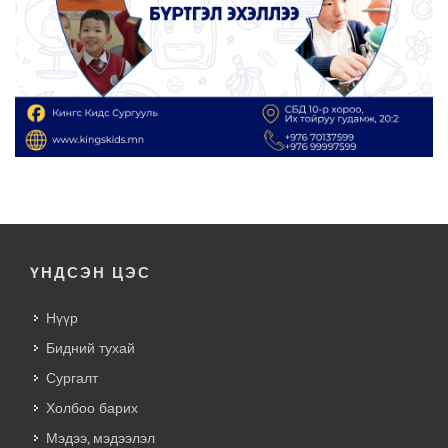
ҮНДСЭН ЦЭС
Нүүр
Бидний тухай
Сургалт
Холбоо барих
Мэдээ, мэдээлэл