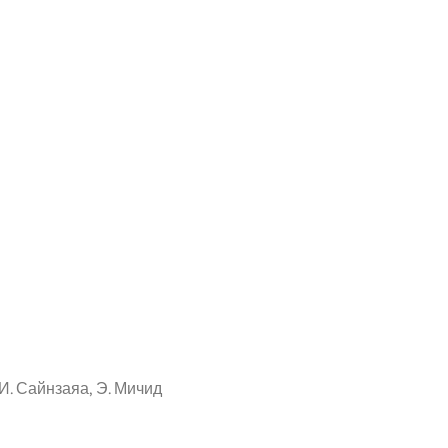
 И. Сайнзаяа, Э. Мичид