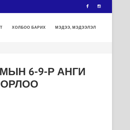
Facebook
Instagram
Т
ХОЛБОО БАРИХ
МЭДЭЭ, МЭДЭЭЛЭЛ
МЫН 6-9-Р АНГИ
ДОРЛОО